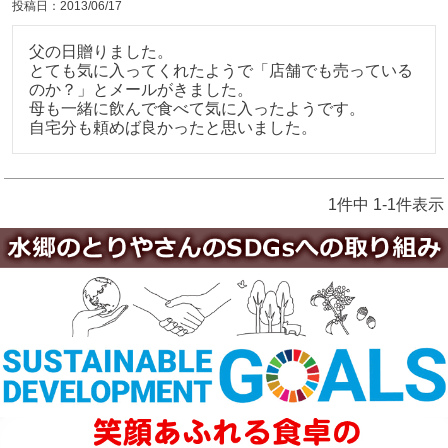
投稿日
2013/06/17
父の日贈りました。

とても気に入ってくれたようで「店舗でも売っている
のか？」とメールがきました。

母も一緒に飲んで食べて気に入ったようです。

自宅分も頼めば良かったと思いました。
1
件中
1
-
1
件表示