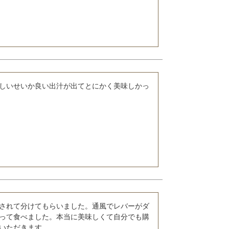
味しいせいか良い出汁が出てとにかく美味しかっ
されて分けてもらいました。通風でレバーがダ
って食べました。本当に美味しくて自分でも購
いただきます。