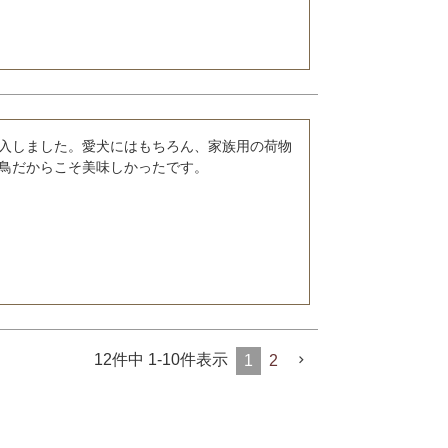
入しました。愛犬にはもちろん、家族用の荷物
鳥だからこそ美味しかったです。
12
件中
1
-
10
件表示
1
2