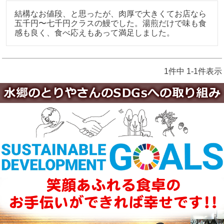
結構なお値段、と思ったが、肉厚で大きくてお店なら
五千円〜七千円クラスの鰻でした。湯煎だけで味も食
感も良く、食べ応えもあって満足しました。
1
件中
1
-
1
件表示