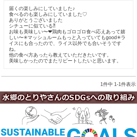
届くの楽しみにしていました♪

食べるのも楽しみにしていました♡

ありがとうございました

シチューに似ている⁈

お味も美味しい〜❤︎鶏肉もゴロゴロ食べ応えあって嬉
しい〜✳︎マッシュルームもっと入っていてもgood✳︎ラ
イスにも合ったので、ライス以外でも合いそうです
ね。

他の食べ方あったら教えていただきたいです。

美味しかったのでまたリピートしたいと思います。
1
件中
1
-
1
件表示