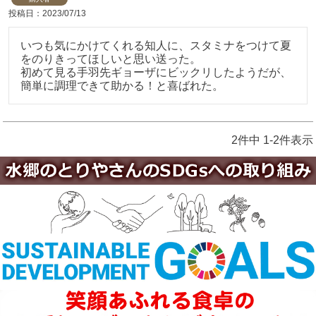
投稿日
2023/07/13
いつも気にかけてくれる知人に、スタミナをつけて夏
をのりきってほしいと思い送った。

初めて見る手羽先ギョーザにビックリしたようだが、
簡単に調理できて助かる！と喜ばれた。
2
件中
1
-
2
件表示