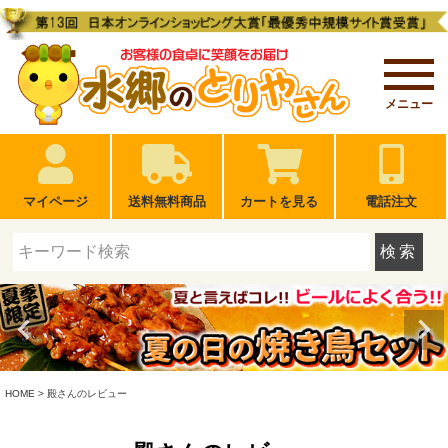
メニュー
マイページ
送料無料商品
カートを見る
電話注文
検索
HOME
殿さんのレビュー