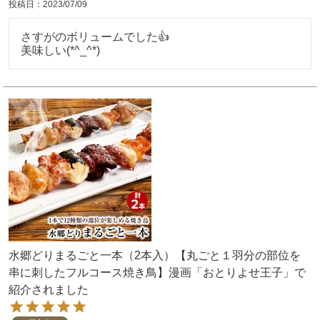
投稿日
2023/07/09
さすがのボリュームでした👍

美味しい(*^_^*)
水郷どりまるごと一本（2本入）【丸ごと１羽分の部位を
串に刺したフルコース焼き鳥】漫画「おとりよせ王子」で
紹介されました