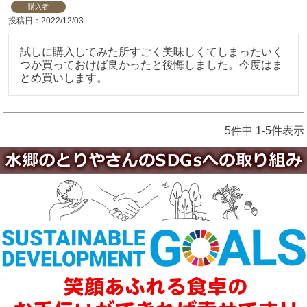
購入者
投稿日
2022/12/03
試しに購入してみた所すごく美味しくてしまったいく
つか買っておけば良かったと後悔しました。今度はま
とめ買いします。
5
件中
1
-
5
件表示