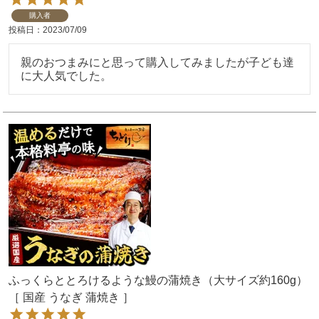
購入者
投稿日
2023/07/09
親のおつまみにと思って購入してみましたが子ども達
に大人気でした。
ふっくらととろけるような鰻の蒲焼き（大サイズ約160g）
［ 国産 うなぎ 蒲焼き ］