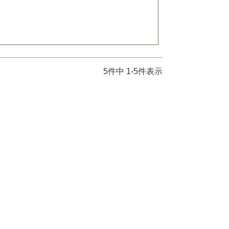
5
件中
1
-
5
件表示