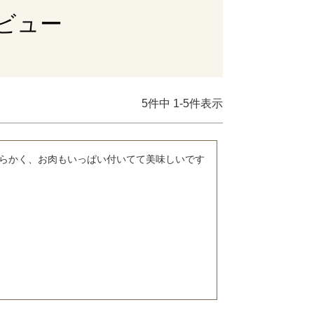
ビュー
5
件中
1
-
5
件表示
らかく、お肉もいっぱい付いてて美味しいです
