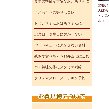
食事の準備が大変なおかあさんに
水郷ど
んぼち
子どもたちの好物はコレ
・ ボン
ル ）
おじいちゃんおばあちゃんに
記念日・誕生日に欠かせない
バーベキューに欠かせない食材
残さず食べちゃうお弁当にはこれ
バテ気味の体にスタミナ補給
クリスマスローストチキン予約
お買い物について