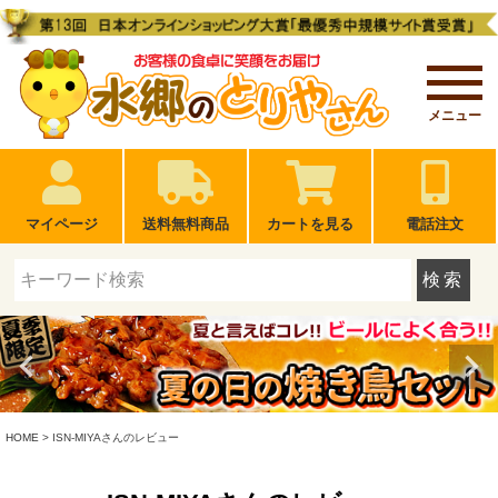
メニュー
マイページ
送料無料商品
カートを見る
電話注文
検索
HOME
ISN-MIYAさんのレビュー