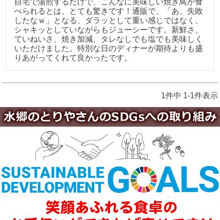
自宅で湯煎するだけで、こんなに美味しい焼き鳥が食
べられるとは、とても驚きです！通販で、「あ、失敗
したなｗ」となる、ダラッとして重い感じではなく、
シャキッとしていながらもジューシーです。新鮮さ、
ていねいさ、焼き加減、タレなしでも塩でも美味しく
いただけました。特別な日のディナーが期待よりも盛
りあがってくれて良かったです。
1
件中
1
-
1
件表示