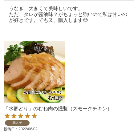
うなぎ、大きくて美味しいです。

ただ、タレが醤油味？がちょっと強いので私は甘いの
が好きです。でも又、購入します😊
「水郷どり」のむね肉の燻製（スモークチキン）
購入者
投稿日
2022/06/02