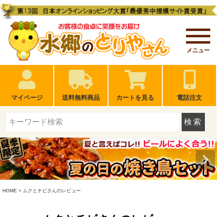
メニュー
マイページ
送料無料商品
カートを見る
電話注文
検索
HOME
ムクとチビさんのレビュー