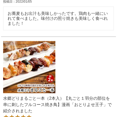
投稿日
2022/01/05
お蕎麦もお出汁も美味しかったです。鶏肉も一緒にい
れて食べました。味付けの照り焼きも美味しく食べれ
ました！
水郷どりまるごと一本（2本入）【丸ごと１羽分の部位を
串に刺したフルコース焼き鳥】漫画「おとりよせ王子」で
紹介されました