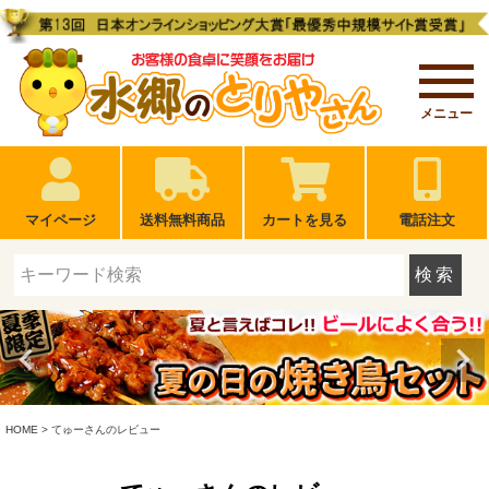
メニュー
マイページ
送料無料商品
カートを見る
電話注文
検索
HOME
てゅーさんのレビュー