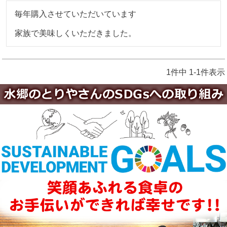
毎年購入させていただいています

家族で美味しくいただきました。
1
件中
1
-
1
件表示