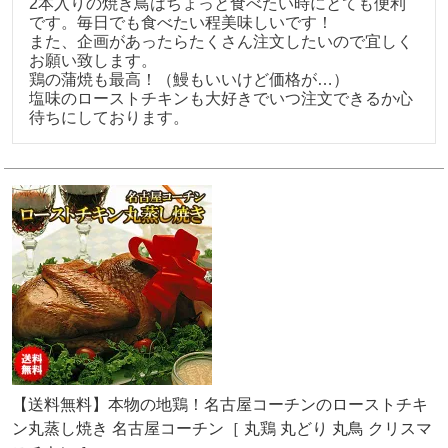
2本入りの焼き鳥はちょっと食べたい時にとても便利
です。毎日でも食べたい程美味しいです！

また、企画があったらたくさん注文したいので宜しく
お願い致します。

鶏の蒲焼も最高！（鰻もいいけど価格が…）

塩味のローストチキンも大好きでいつ注文できるか心
待ちにしております。
【送料無料】本物の地鶏！名古屋コーチンのローストチキ
ン丸蒸し焼き 名古屋コーチン［ 丸鶏 丸どり 丸鳥 クリスマ