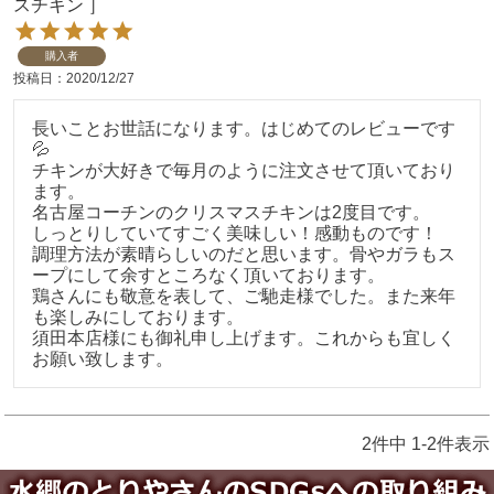
スチキン ］
購入者
投稿日
2020/12/27
長いことお世話になります。はじめてのレビューです
💦

チキンが大好きで毎月のように注文させて頂いており
ます。

名古屋コーチンのクリスマスチキンは2度目です。

しっとりしていてすごく美味しい！感動ものです！

調理方法が素晴らしいのだと思います。骨やガラもス
ープにして余すところなく頂いております。

鶏さんにも敬意を表して、ご馳走様でした。また来年
も楽しみにしております。

須田本店様にも御礼申し上げます。これからも宜しく
お願い致します。
2
件中
1
-
2
件表示