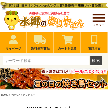
メニュー
マイページ
送料無料商品
カートを見る
電話注文
検索
HOME
YUKOさんのレビュー