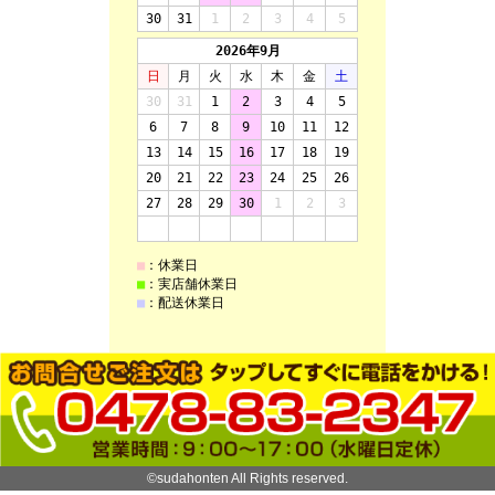
©sudahonten All Rights reserved.