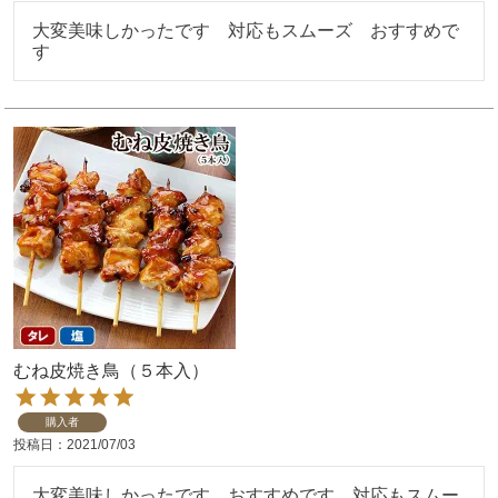
大変美味しかったです　対応もスムーズ　おすすめで
す
むね皮焼き鳥（５本入）
購入者
投稿日
2021/07/03
大変美味しかったです　おすすめです　対応もスムー