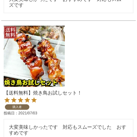
ズです
【送料無料】焼き鳥お試しセット！
購入者
投稿日
2021/07/03
大変美味しかったです　対応もスムーズでした　おす
すめです