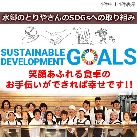
4
件中
1
-
4
件表示