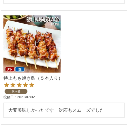
特上もも焼き鳥（５本入り）
購入者
投稿日
2021/07/02
大変美味しかったです　対応もスムーズでした