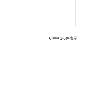
6
件中
1
-
6
件表示