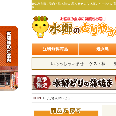
1921年創業！鶏肉・焼き鳥のお取り寄せなら 水郷のとりやさん 
販
送料無料商品
焼き鳥
いらっしゃいませ、 ゲスト様
HOME
けけさんのレビュー
商品を探す