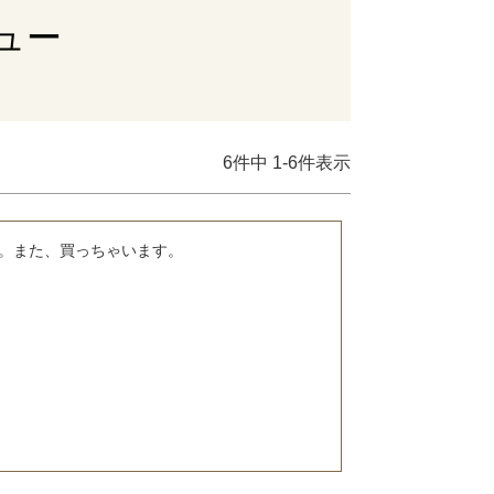
ュー
6
件中
1
-
6
件表示
。また、買っちゃいます。