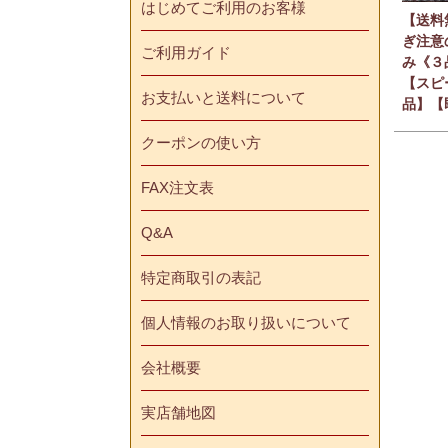
はじめてご利用のお客様
【送料
ぎ注意
ご利用ガイド
み《３
【スピ
お支払いと送料について
品】【
クーポンの使い方
FAX注文表
Q&A
特定商取引の表記
個人情報のお取り扱いについて
会社概要
実店舗地図