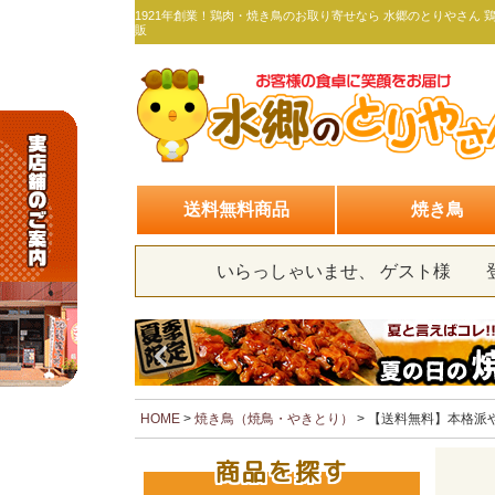
1921年創業！鶏肉・焼き鳥のお取り寄せなら 水郷のとりやさん 
販
送料無料商品
焼き鳥
いらっしゃいませ、 ゲスト様
HOME
焼き鳥（焼鳥・やきとり）
【送料無料】本格派や
商品を探す