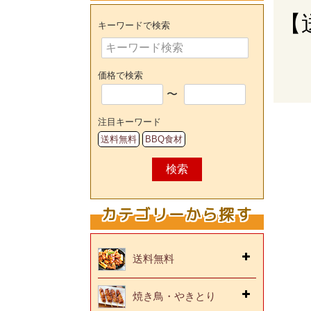
【
キーワードで検索
価格で検索
〜
注目キーワード
送料無料
BBQ食材
検索
カテゴリーから探す
送料無料
焼き鳥・やきとり