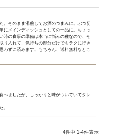
た。そのまま湯煎してお酒のつまみに。ぶつ切
単にメインディッシュとしての一品に。ちょっ
い時の食事の準備は本当に悩みの種なので、そ
取り入れて、気持ちの部分だけでもラクに行き
思わずに済みます。もちろん、送料無料なとこ
食べましたが、しっかりと味がついていてタレ
た。
4
件中
1
-
4
件表示