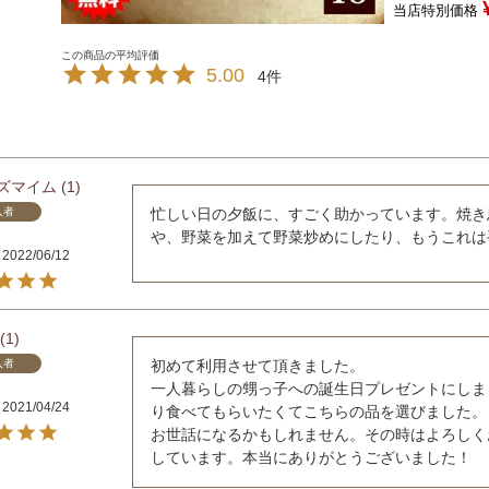
当店特別価格
5.00
4
ズマイム
1
入者
忙しい日の夕飯に、すごく助かっています。焼き
や、野菜を加えて野菜炒めにしたり、もうこれは
2022/06/12
1
入者
初めて利用させて頂きました。

一人暮らしの甥っ子への誕生日プレゼントにしま
2021/04/24
り食べてもらいたくてこちらの品を選びました。
お世話になるかもしれません。その時はよろしく
しています。本当にありがとうございました！