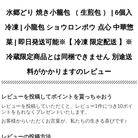
水郷どり 焼き小籠包 （ 生煎包 ） | 6個入
冷凍 | 小龍包 ショウロンポウ 点心 中華惣
菜 | 即日発送可能※【 冷凍 限定配送 】※
冷蔵限定商品とは同梱できません 別途送
料がかかりますのレビュー
レビューを投稿してポイントを貰っちゃおう
レビューを投稿していただくと、レビュー1件につき10ポイ
ントをもれなくプレゼントいたします。
お客様からいただくお言葉が、私たちの生きる喜びです♪
レビューの投稿方法