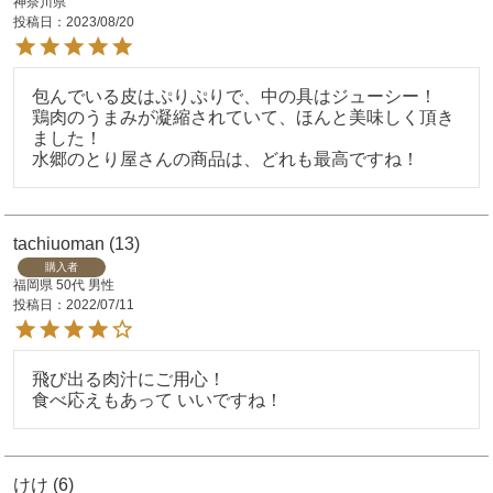
神奈川県
投稿日
2023/08/20
包んでいる皮はぷりぷりで、中の具はジューシー！

鶏肉のうまみが凝縮されていて、ほんと美味しく頂き
ました！

水郷のとり屋さんの商品は、どれも最高ですね！
tachiuoman
13
購入者
福岡県
50代
男性
投稿日
2022/07/11
飛び出る肉汁にご用心！

食べ応えもあって いいですね！
けけ
6