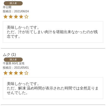
購入者
非公開
投稿日
2021/06/24
美味しかったです。

ただ、汁が出てしまい肉汁を堪能出来なかったのが残
ムク
1
購入者
千葉県
60代
女性
投稿日
2021/05/01
美味しかったです。

ただ、解凍 温め時間が表示された時間では全然足りま
せんでした。