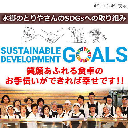
4
件中
1
-
4
件表示