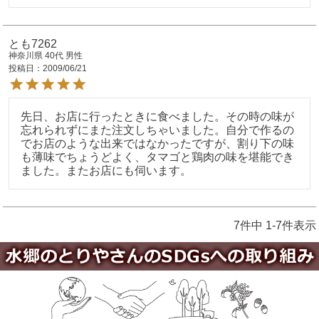
とも7262
神奈川県
40代
男性
投稿日
2009/06/21
先日、お店に行ったときに食べました。その時の味が
忘れられずにまた注文しちゃいました。自分で作るの
でお店のような出来ではなかったですが、割り下の味
も薄味でちょうどよく、タマゴと鶏肉の味を堪能でき
ました。またお店にも伺います。
7
件中
1
-
7
件表示