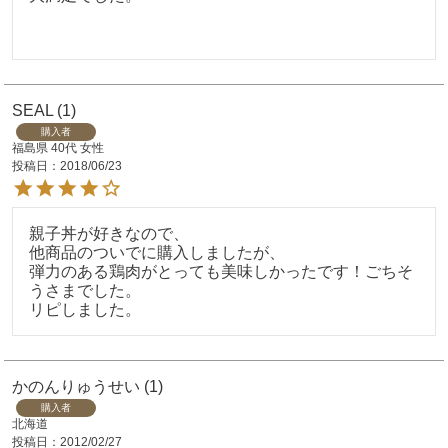
SEAL
1
購入者
福島県
40代
女性
投稿日
2018/06/23
親子丼が好きなので、

他商品のついでに購入しましたが、

弾力のある鶏肉がとっても美味しかったです！ごちそ
うさまでした。

かのんりゅうせい
1
購入者
北海道
投稿日
2012/02/27