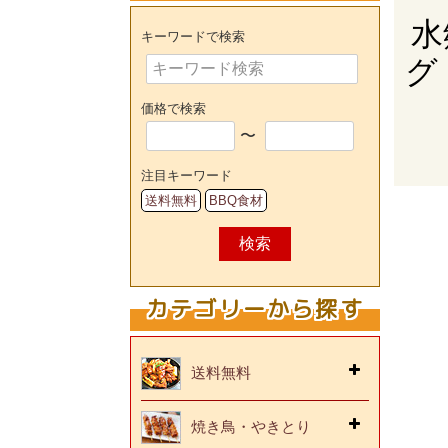
水
キーワードで検索
グ
価格で検索
〜
注目キーワード
送料無料
BBQ食材
検索
カテゴリーから探す
送料無料
焼き鳥・やきとり