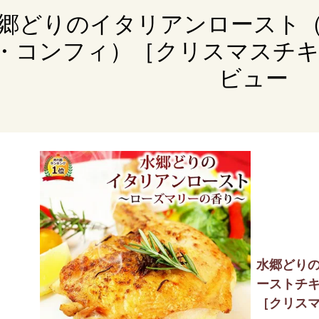
郷どりのイタリアンロースト
・コンフィ）［クリスマスチキン
ビュー
水郷どり
ーストチ
［クリスマ