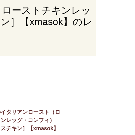
（ローストチキンレッ
］【xmasok】のレ
のイタリアンロースト（ロ
キンレッグ・コンフィ）
スチキン］【xmasok】