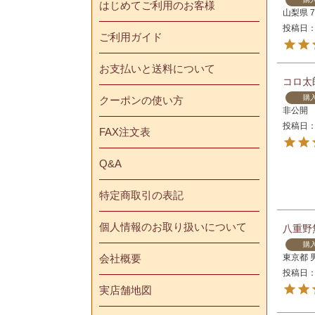
はじめてご利用のお客様
山梨県
投稿日
ご利用ガイド
お支払いと送料について
コロ太
購
クーポンの使い方
非公開
投稿日
FAX注文表
Q&A
特定商取引の表記
個人情報のお取り扱いについて
八重野
購
東京都
会社概要
投稿日
実店舗地図