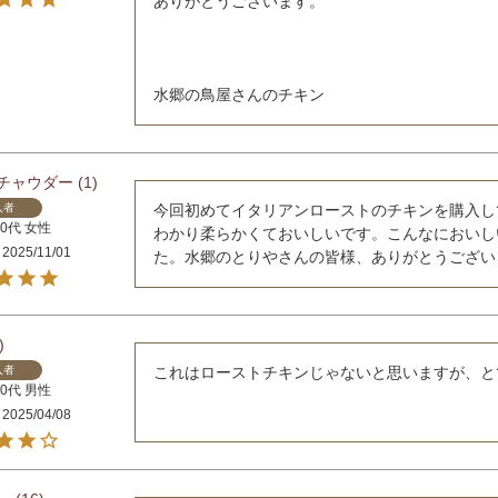
ありがとうございます。

水郷の鳥屋さんのチキン
チャウダー
1
入者
今回初めてイタリアンローストのチキンを購入し
50代
女性
わかり柔らかくておいしいです。こんなにおいし
2025/11/01
た。水郷のとりやさんの皆様、ありがとうござい
入者
これはローストチキンじゃないと思いますが、と
50代
男性
2025/04/08