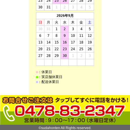
©sudahonten All Rights reserved.