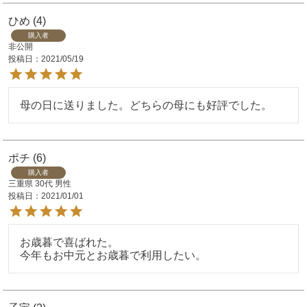
ひめ
4
購入者
非公開
投稿日
2021/05/19
母の日に送りました。どちらの母にも好評でした。
ポチ
6
購入者
三重県
30代
男性
投稿日
2021/01/01
お歳暮で喜ばれた。

今年もお中元とお歳暮で利用したい。