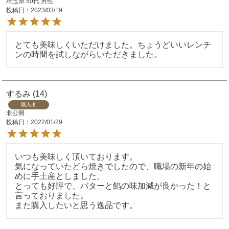
埼玉県
50代
男性
投稿日
2023/03/19
とても美味しくいただけました。ちょうどいいレンチ
ンの時間を試しながらいただきました。
するみ
14
購入者
非公開
投稿日
2022/01/29
いつも美味しく頂いております。

気になっていたどら焼きでしたので、職場の新年の始
めに手土産としました。

とっても好評で、バターと餡の味加減が良かった！と
言っておりました。

また購入したいと思う逸品です。