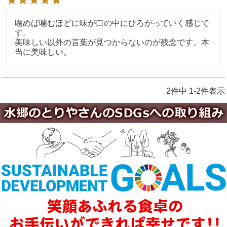
噛めば噛むほどに味が口の中にひろがっていく感じで
す。

美味しい以外の言葉が見つからないのが残念です。本
2
件中
1
-
2
件表示