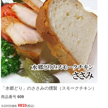
「水郷どり」のささみの燻製（スモークチキン）
商品番号
609
¥
810
税込
当店特別価格