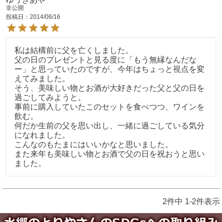
非公開
投稿日
2014/06/16
私は結構前に父を亡くしました。

父の日のプレゼントと見る度に「もう無縁なんだな
ー」と思っていたのですが、今年はちょっと視点を変
えてみました。

そう、美味しい物とお酒が大好きだった父と父の日を
過ごしてみようと。

事前に購入していたこのセットを食べつつ、ワインを
飲む。

何だか生前の父を思い出し、一緒に過ごしている気分
になれました。

こんなのもたまにはいいかなと思いました。

また来年も美味しい物とお酒で父の日を祝おうと思い
ました。
2
件中
1
-
2
件表示