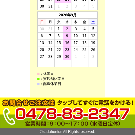
©sudahonten All Rights reserved.