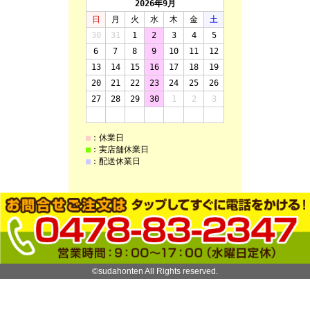
©sudahonten All Rights reserved.