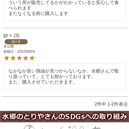
ういう所が販売してるかがわかっていると安心して食
べられます

またなくなる前に購入します
紗々
3
購入者
非公開
投稿日
2022/08/04
なかなか良い鶏油が見つからないなか、水郷さんで取
り扱っていて、とても助かっております。

また、購入させていただきます。
2
件中
1
-
2
件表示