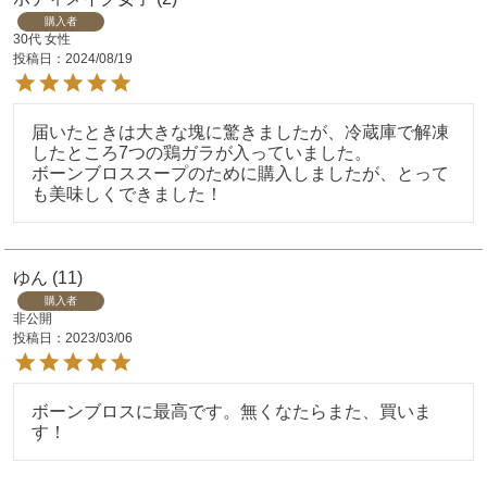
購入者
30代
女性
投稿日
2024/08/19
届いたときは大きな塊に驚きましたが、冷蔵庫で解凍
したところ7つの鶏ガラが入っていました。

ボーンブロススープのために購入しましたが、とって
も美味しくできました！
ゆん
11
購入者
非公開
投稿日
2023/03/06
ボーンブロスに最高です。無くなたらまた、買いま
す！