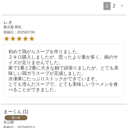
1
2
レオ
東京都
男性
投稿日
2025/07/30
初めて鶏がらスープを作りました。

２キロ購入しましたが、思ったより量が多く、鍋のサ
イズが足りませんでした。

家で1番と2番に大きな鍋で頑張りましたが、とても美
味しい鶏ガラスープが完成しました。

冷凍庫にたっぷりストックができています。

とても澄んだスープで、とても美味しいラーメンを食
べることができました。
まーくん
1
購入者
非公開
投稿日
2025/05/13