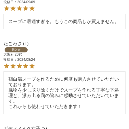
投稿日
2024/09/09
スープに最適すぎる。もうこの商品しか買えません。
たこわさ
1
購入者
大阪府
20代
投稿日
2024/08/24
鶏白湯スープを作るために何度も購入させていただい
ております。

臓物を少し取り除くだけでスープを作れる丁寧な下処
理と、滲み出る鶏の旨みに感動させていただいていま
す。

これからも使わせていただきます！
ボディメイク女子
2