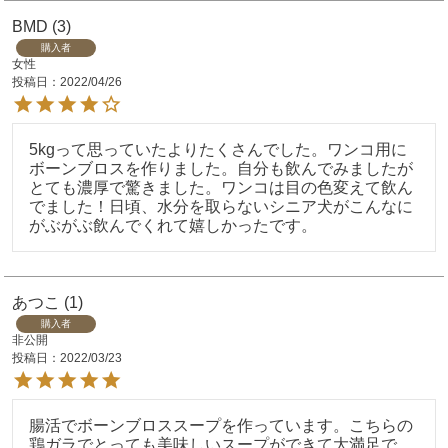
BMD
3
購入者
女性
投稿日
2022/04/26
5kgって思っていたよりたくさんでした。ワンコ用に
ボーンブロスを作りました。自分も飲んでみましたが
とても濃厚で驚きました。ワンコは目の色変えて飲ん
でました！日頃、水分を取らないシニア犬がこんなに
がぶがぶ飲んでくれて嬉しかったです。
あつこ
1
購入者
非公開
投稿日
2022/03/23
腸活でボーンブロススープを作っています。こちらの
鶏ガラでとっても美味しいスープができて大満足で