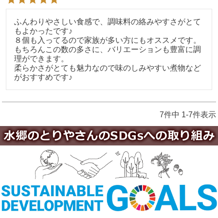
ふんわりやさしい食感で、調味料の絡みやすさがとて
もよかったです♪

８個も入ってるので家族が多い方にもオススメです。

もちろんこの数の多さに、バリエーションも豊富に調
理ができます。

柔らかさがとても魅力なので味のしみやすい煮物など
7
件中
1
-
7
件表示