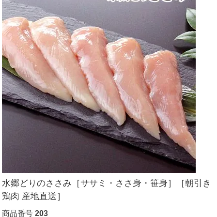
水郷どりのささみ［ササミ・ささ身・笹身］［朝引き
鶏肉 産地直送］
商品番号
203