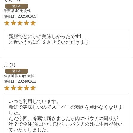
購入者
千葉県
40代
女性
投稿日
2025/01/05
新鮮でとにかに美味しかったです!

又近いうちに注文させていただきます!
月
1
購入者
神奈川県
40代
女性
投稿日
2024/02/11
いつも利用しています。

新鮮で美味しいのでスーパーの鶏肉を買わなくなりま
した。

ただ今回、冷蔵で届きましたが肉のパウチの周りが
汁？で全体的に汚れており、パウチの外に生肉が付い
ていたりしました。
