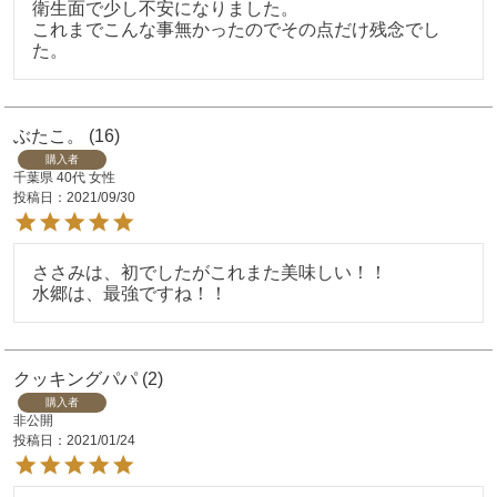
衛生面で少し不安になりました。

これまでこんな事無かったのでその点だけ残念でし
た。
ぶたこ。
16
購入者
千葉県
40代
女性
投稿日
2021/09/30
ささみは、初でしたがこれまた美味しい！！

水郷は、最強ですね！！
クッキングパパ
2
購入者
非公開
投稿日
2021/01/24