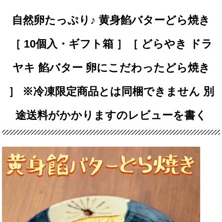
自然卵たっぷり♪ 黄身餡バターどら焼き
［ 10個入・ギフト箱 ］［ どらやき ドラ
ヤキ 餡バター 卵にこだわったどら焼き
］ ※冷凍限定商品とは同梱できません 別
途送料がかかりますのレビューを書く