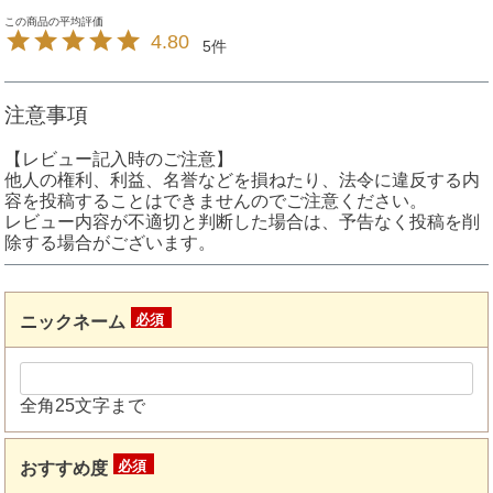
4.80
5
注意事項
【レビュー記入時のご注意】
他人の権利、利益、名誉などを損ねたり、法令に違反する内
容を投稿することはできませんのでご注意ください。
レビュー内容が不適切と判断した場合は、予告なく投稿を削
除する場合がございます。
ニックネーム
(必
須)
全角25文字まで
おすすめ度
(必