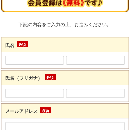
下記の内容をご入力の上、お進みください。
氏名
(必
須)
氏名（フリガナ）
(必
須)
メールアドレス
(必
須)