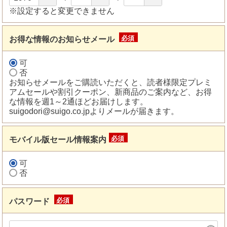
※設定すると変更できません
お得な情報のお知らせメール
(必
須)
可
否
お知らせメールをご購読いただくと、読者様限定プレミ
アムセールや割引クーポン、新商品のご案内など、お得
な情報を週1～2通ほどお届けします。
suigodori@suigo.co.jpよりメールが届きます。
モバイル版セール情報案内
(必
須)
可
否
パスワード
(必
須)