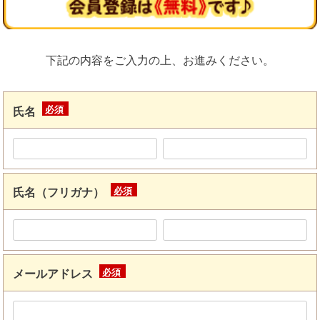
下記の内容をご入力の上、お進みください。
氏名
(必
須)
氏名（フリガナ）
(必
須)
メールアドレス
(必
須)