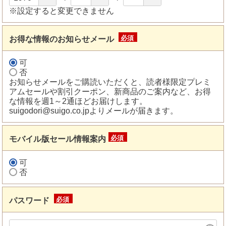
※設定すると変更できません
お得な情報のお知らせメール
(必
須)
可
否
お知らせメールをご購読いただくと、読者様限定プレミ
アムセールや割引クーポン、新商品のご案内など、お得
な情報を週1～2通ほどお届けします。
suigodori@suigo.co.jpよりメールが届きます。
モバイル版セール情報案内
(必
須)
可
否
パスワード
(必
須)