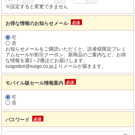
※設定すると変更できません
お得な情報のお知らせメール
(必
須)
可
否
お知らせメールをご購読いただくと、読者様限定プレミ
アムセールや割引クーポン、新商品のご案内など、お得
な情報を週1～2通ほどお届けします。
suigodori@suigo.co.jpよりメールが届きます。
モバイル版セール情報案内
(必
須)
可
否
パスワード
(必
須)