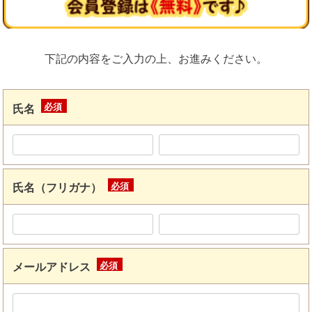
下記の内容をご入力の上、お進みください。
氏名
(必
須)
氏名（フリガナ）
(必
須)
メールアドレス
(必
須)