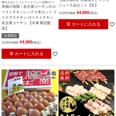
味わえないしっとりジューシーな味わい♪
ジュー５品セット【生】
本物の地鶏！名古屋コーチンのロ
ーストチキンレッグ３本セット ク
¥
4,860
税込
当店特別価格
リスマスチキン ローストチキン
名古屋コーチン 【冷凍 限定配
カートに入れる
送】
冷凍限定
¥
4,980
税込
当店特別価格
カートに入れる