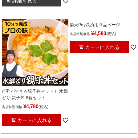
詳細を見る
楽天Pay決済用商品ページ
¥
4,580
税込
当店特別価格
カートに入れる
行列ができる親子丼セット！ 水郷
どり 親子丼 8食セット
¥
4,780
税込
当店特別価格
カートに入れる