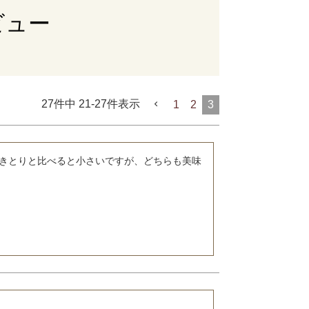
ビュー
27
件中
21
-
27
件表示
1
2
3
きとりと比べると小さいですが、どちらも美味