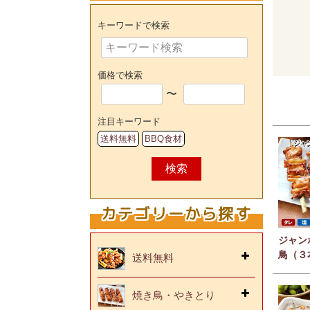
キーワードで検索
価格で検索
〜
注目キーワード
送料無料
BBQ食材
検索
カテゴリーから探す
ジャン
鳥（３
送料無料
焼き鳥・やきとり