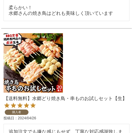
柔らかい！

【送料無料】水郷どり焼き鳥・串ものお試しセット【生】
購入者
投稿日
2024/04/26
追加注文でも嫌な感じもせず、丁寧な対応感謝致しま