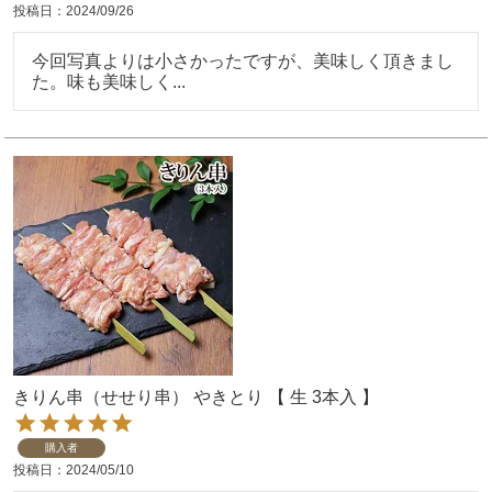
投稿日
2024/09/26
今回写真よりは小さかったですが、美味しく頂きまし
た。味も美味しく...
きりん串（せせり串） やきとり 【 生 3本入 】
購入者
投稿日
2024/05/10