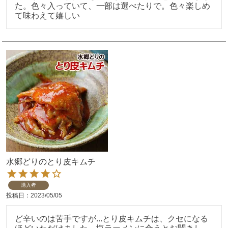
た。色々入っていて、一部は選べたりで。色々楽しめ
て味わえて嬉しい
水郷どりのとり皮キムチ
購入者
投稿日
2023/05/05
ど辛いのは苦手ですが...とり皮キムチは、クセになる