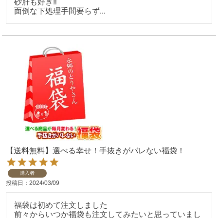
砂肝も好き‼️

【送料無料】選べる幸せ！手抜きがバレない福袋！
購入者
投稿日
2024/03/09
福袋は初めて注文しました

前々からいつか福袋も注文してみたいと思っていまし