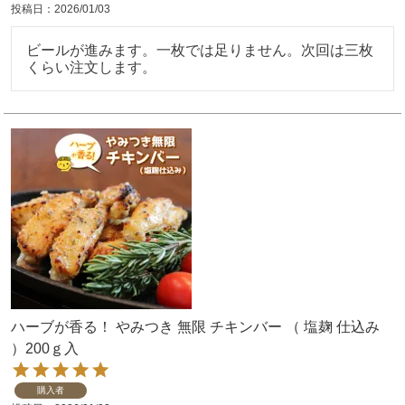
投稿日
2026/01/03
ビールが進みます。一枚では足りません。次回は三枚
くらい注文します。
ハーブが香る！ やみつき 無限 チキンバー （ 塩麹 仕込み
）200ｇ入
購入者