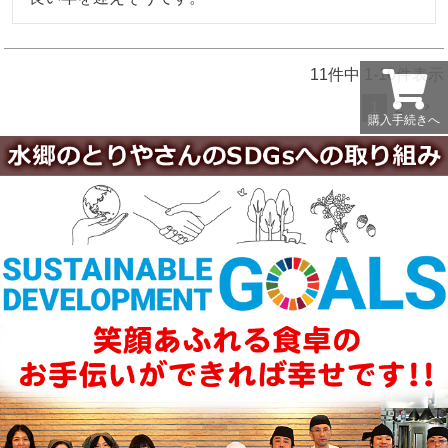
11
件中
1
-
10
件表示
1
2
購入手続きへ