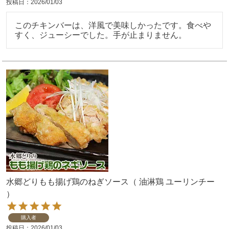
投稿日
2026/01/03
このチキンバーは、洋風で美味しかったです。食べや
すく、ジューシーでした。手が止まりません。
水郷どりもも揚げ鶏のねぎソース（ 油淋鶏 ユーリンチー
）
購入者
投稿日
2026/01/03