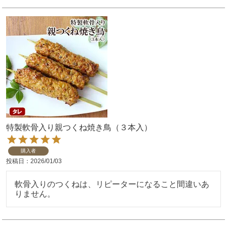
特製軟骨入り親つくね焼き鳥（３本入）
購入者
投稿日
2026/01/03
軟骨入りのつくねは、リピーターになること間違いあ
りません。