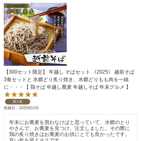
【300セット限定】 年越し そばセット 《2025》 越前そば
3食セットと 水郷どり炙り焼き、水郷どりもも肉を一緒
に・・・【 鶏そば 年越し蕎麦 年越しそば 年末グルメ 】
購入者
投稿日
2025/01/19
年末にお蕎麦を買わなけばと思っていて、水郷のとり
やさんで、お蕎麦を見つけ、注文しました。その際に
鶏の炙り焼きはお蕎麦のお供にとても良かったです。
良い年を迎えそうです。