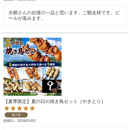
水郷さんの自慢の一品と思います。ご馳走様です。ビ
ールが進みます。
【夏季限定】夏の日の焼き鳥セット［やきとり］
購入者
投稿日
2026/01/03