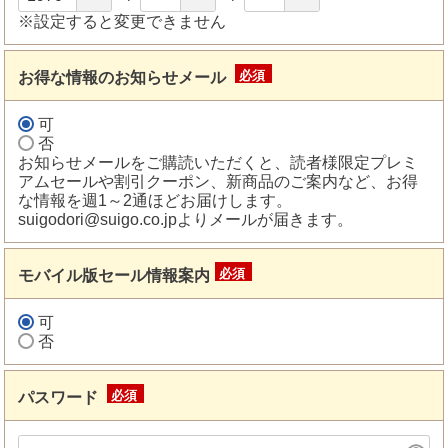
※設定すると変更できません
お得な情報のお知らせメール
(必
須)
可
否
お知らせメールをご購読いただくと、読者様限定プレミ
アムセールや割引クーポン、新商品のご案内など、お得
な情報を週1～2通ほどお届けします。
suigodori@suigo.co.jpよりメールが届きます。
モバイル版セール情報案内
(必
須)
可
否
パスワード
(必
須)