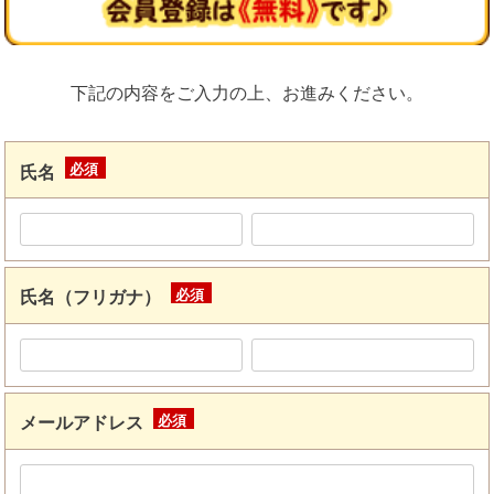
下記の内容をご入力の上、お進みください。
氏名
(必
須)
氏名（フリガナ）
(必
須)
メールアドレス
(必
須)