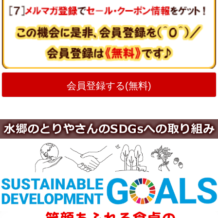
会員登録する(無料)