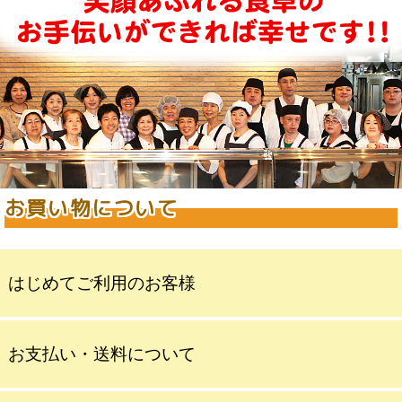
お買い物について
はじめてご利用のお客様
お支払い・送料について