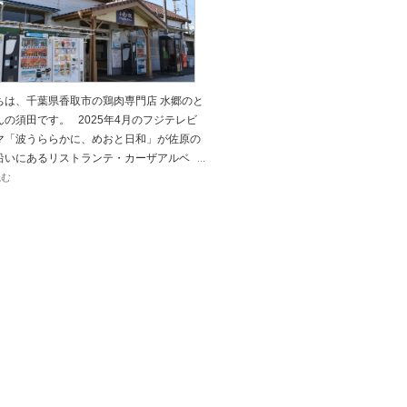
ちは、千葉県香取市の鶏肉専門店 水郷のと
んの須田です。 2025年4月のフジテレビ
マ「波うららかに、めおと日和」が佐原の
沿いにあるリストランテ・カーザアルベ
...
読む