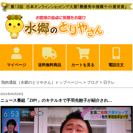
マイページ
送料無料商品
カートを見る
電話注文
鶏肉通販［水郷のとりやさん］トップページへ
> ブログ > 日テレ
2021年06月28日
ニュース番組「ZIP!」のキテルネで手羽先餃子が紹介され…