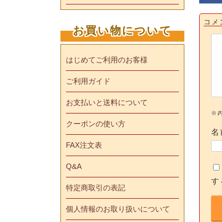
コメ
お買い物について
はじめてご利用のお客様
ご利用ガイド
お支払いと送料について
※
クーポンの使い方
名
FAX注文表
Q&A
す
特定商取引の表記
個人情報のお取り扱いについて