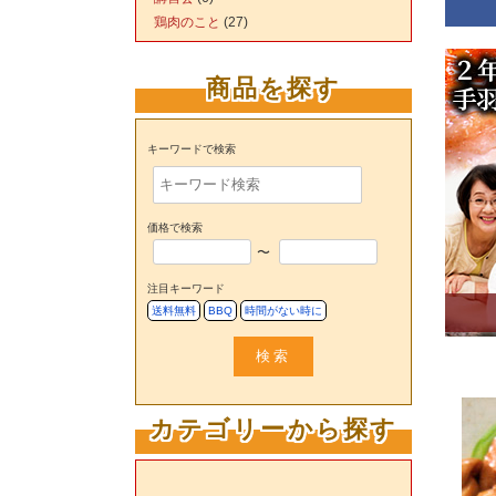
鶏肉のこと
(27)
商品を探す
キーワードで検索
価格で検索
〜
注目キーワード
送料無料
BBQ
時間がない時に
検索
カテゴリーから探す