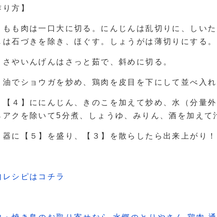
作り方】
．もも肉は一口大に切る。にんじんは乱切りに、しいた
じは石づきを除き、ほぐす。しょうがは薄切りにする。
．さやいんげんはさっと茹で、斜めに切る。
．油でショウガを炒め、鶏肉を皮目を下にして並べ入れ
．【４】ににんじん、きのこを加えて炒め、水（分量外
らアクを除いて5分煮、しょうゆ、みりん、酒を加えて
．器に【５】を盛り、【３】を散らしたら出来上がり！
肉レシピはコチラ