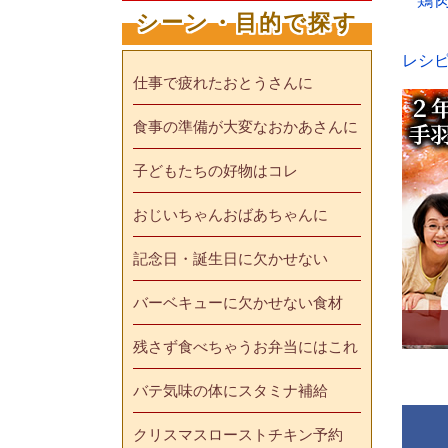
鶏
シーン・目的で探す
レシ
仕事で疲れたおとうさんに
食事の準備が大変なおかあさんに
子どもたちの好物はコレ
おじいちゃんおばあちゃんに
記念日・誕生日に欠かせない
バーベキューに欠かせない食材
残さず食べちゃうお弁当にはこれ
バテ気味の体にスタミナ補給
クリスマスローストチキン予約